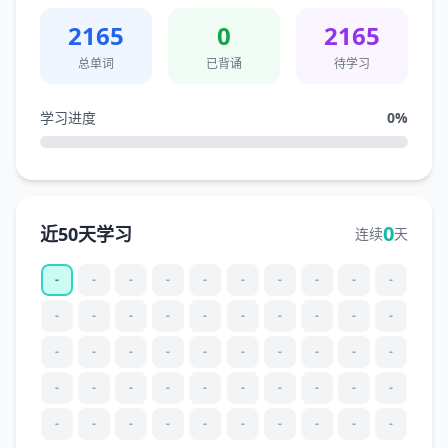
2165
0
2165
总单词
已背诵
待学习
学习进度
0
%
0
近50天学习
连续
天
-
-
-
-
-
-
-
-
-
-
-
-
-
-
-
-
-
-
-
-
-
-
-
-
-
-
-
-
-
-
-
-
-
-
-
-
-
-
-
-
-
-
-
-
-
-
-
-
-
-