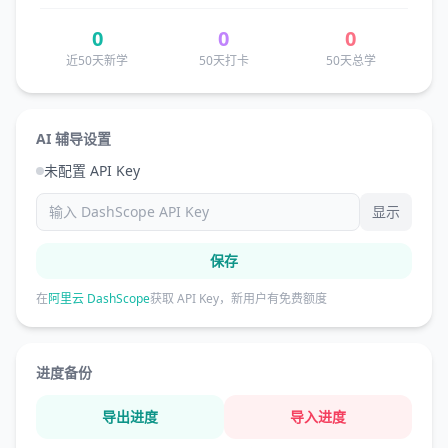
0
0
0
近50天新学
50天打卡
50天总学
AI 辅导设置
未配置 API Key
显示
保存
在
阿里云 DashScope
获取 API Key，新用户有免费额度
进度备份
导出进度
导入进度