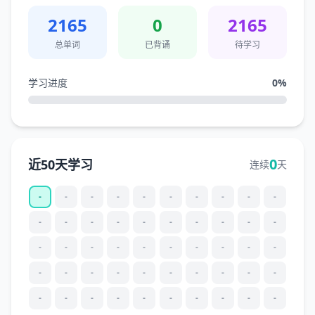
2165
0
2165
总单词
已背诵
待学习
学习进度
0
%
0
近50天学习
连续
天
-
-
-
-
-
-
-
-
-
-
-
-
-
-
-
-
-
-
-
-
-
-
-
-
-
-
-
-
-
-
-
-
-
-
-
-
-
-
-
-
-
-
-
-
-
-
-
-
-
-