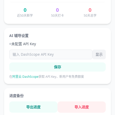
0
0
0
近50天新学
50天打卡
50天总学
AI 辅导设置
未配置 API Key
显示
保存
在
阿里云 DashScope
获取 API Key，新用户有免费额度
进度备份
导出进度
导入进度