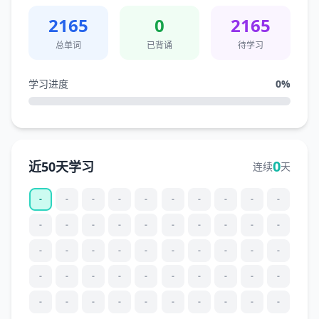
2165
0
2165
总单词
已背诵
待学习
学习进度
0
%
0
近50天学习
连续
天
-
-
-
-
-
-
-
-
-
-
-
-
-
-
-
-
-
-
-
-
-
-
-
-
-
-
-
-
-
-
-
-
-
-
-
-
-
-
-
-
-
-
-
-
-
-
-
-
-
-