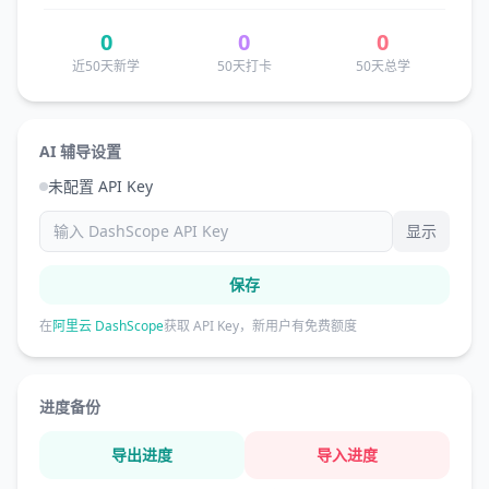
0
0
0
近50天新学
50天打卡
50天总学
AI 辅导设置
未配置 API Key
显示
保存
在
阿里云 DashScope
获取 API Key，新用户有免费额度
进度备份
导出进度
导入进度