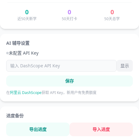
0
0
0
近50天新学
50天打卡
50天总学
AI 辅导设置
未配置 API Key
显示
保存
在
阿里云 DashScope
获取 API Key，新用户有免费额度
进度备份
导出进度
导入进度