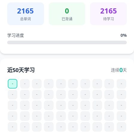
2165
0
2165
总单词
已背诵
待学习
学习进度
0
%
0
近50天学习
连续
天
-
-
-
-
-
-
-
-
-
-
-
-
-
-
-
-
-
-
-
-
-
-
-
-
-
-
-
-
-
-
-
-
-
-
-
-
-
-
-
-
-
-
-
-
-
-
-
-
-
-