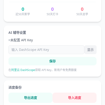
0
0
0
近50天新学
50天打卡
50天总学
AI 辅导设置
未配置 API Key
显示
保存
在
阿里云 DashScope
获取 API Key，新用户有免费额度
进度备份
导出进度
导入进度