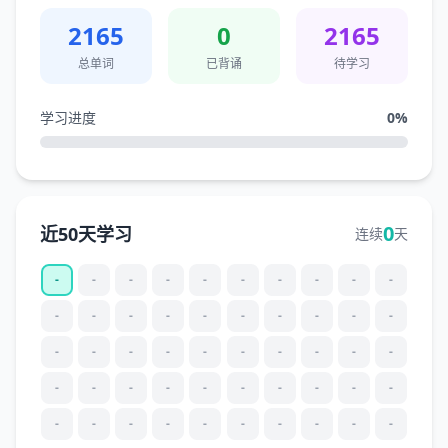
2165
0
2165
总单词
已背诵
待学习
学习进度
0
%
0
近50天学习
连续
天
-
-
-
-
-
-
-
-
-
-
-
-
-
-
-
-
-
-
-
-
-
-
-
-
-
-
-
-
-
-
-
-
-
-
-
-
-
-
-
-
-
-
-
-
-
-
-
-
-
-