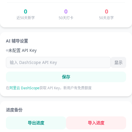
0
0
0
近50天新学
50天打卡
50天总学
AI 辅导设置
未配置 API Key
显示
保存
在
阿里云 DashScope
获取 API Key，新用户有免费额度
进度备份
导出进度
导入进度