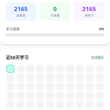
2165
0
2165
总单词
已背诵
待学习
学习进度
0
%
0
近50天学习
连续
天
-
-
-
-
-
-
-
-
-
-
-
-
-
-
-
-
-
-
-
-
-
-
-
-
-
-
-
-
-
-
-
-
-
-
-
-
-
-
-
-
-
-
-
-
-
-
-
-
-
-