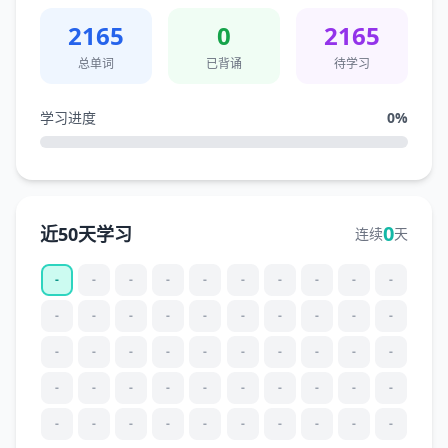
2165
0
2165
总单词
已背诵
待学习
学习进度
0
%
0
近50天学习
连续
天
-
-
-
-
-
-
-
-
-
-
-
-
-
-
-
-
-
-
-
-
-
-
-
-
-
-
-
-
-
-
-
-
-
-
-
-
-
-
-
-
-
-
-
-
-
-
-
-
-
-