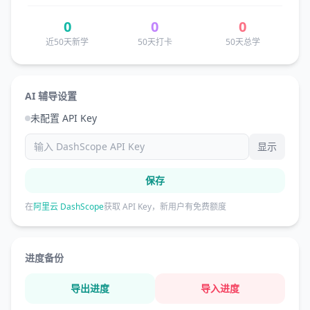
0
0
0
近50天新学
50天打卡
50天总学
AI 辅导设置
未配置 API Key
显示
保存
在
阿里云 DashScope
获取 API Key，新用户有免费额度
进度备份
导出进度
导入进度