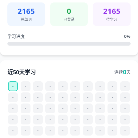
2165
0
2165
总单词
已背诵
待学习
学习进度
0
%
0
近50天学习
连续
天
-
-
-
-
-
-
-
-
-
-
-
-
-
-
-
-
-
-
-
-
-
-
-
-
-
-
-
-
-
-
-
-
-
-
-
-
-
-
-
-
-
-
-
-
-
-
-
-
-
-