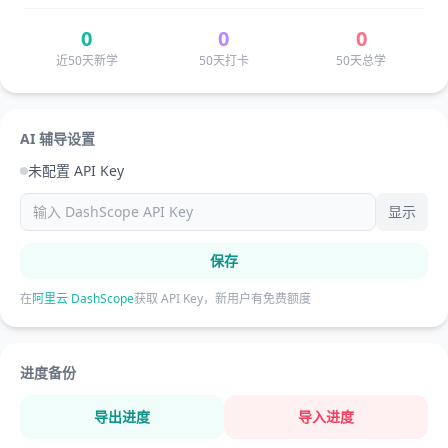
0
0
0
近50天新学
50天打卡
50天总学
AI 辅导设置
未配置 API Key
显示
保存
在
阿里云 DashScope
获取 API Key，新用户有免费额度
进度备份
导出进度
导入进度