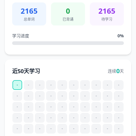
2165
0
2165
总单词
已背诵
待学习
学习进度
0
%
0
近50天学习
连续
天
-
-
-
-
-
-
-
-
-
-
-
-
-
-
-
-
-
-
-
-
-
-
-
-
-
-
-
-
-
-
-
-
-
-
-
-
-
-
-
-
-
-
-
-
-
-
-
-
-
-