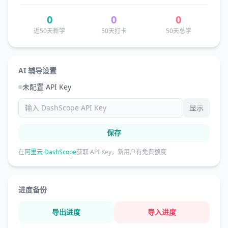
0
0
0
近50天新学
50天打卡
50天总学
AI 辅导设置
未配置 API Key
显示
保存
在
阿里云 DashScope
获取 API Key，新用户有免费额度
进度备份
导出进度
导入进度