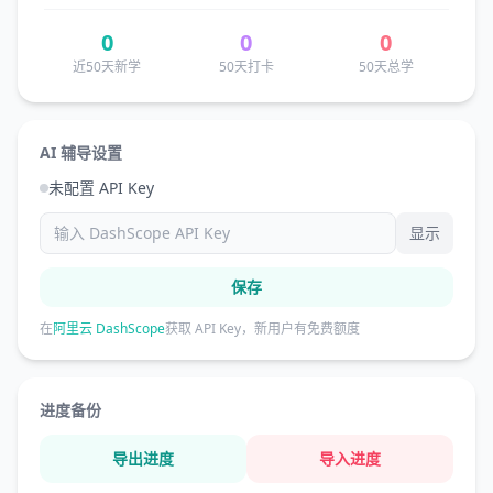
0
0
0
近50天新学
50天打卡
50天总学
AI 辅导设置
未配置 API Key
显示
保存
在
阿里云 DashScope
获取 API Key，新用户有免费额度
进度备份
导出进度
导入进度