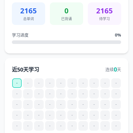
2165
0
2165
总单词
已背诵
待学习
学习进度
0
%
0
近50天学习
连续
天
-
-
-
-
-
-
-
-
-
-
-
-
-
-
-
-
-
-
-
-
-
-
-
-
-
-
-
-
-
-
-
-
-
-
-
-
-
-
-
-
-
-
-
-
-
-
-
-
-
-