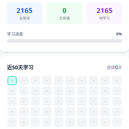
2165
0
2165
总单词
已背诵
待学习
学习进度
0
%
0
近50天学习
连续
天
-
-
-
-
-
-
-
-
-
-
-
-
-
-
-
-
-
-
-
-
-
-
-
-
-
-
-
-
-
-
-
-
-
-
-
-
-
-
-
-
-
-
-
-
-
-
-
-
-
-