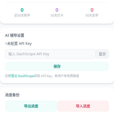
0
0
0
近50天新学
50天打卡
50天总学
AI 辅导设置
未配置 API Key
显示
保存
在
阿里云 DashScope
获取 API Key，新用户有免费额度
进度备份
导出进度
导入进度