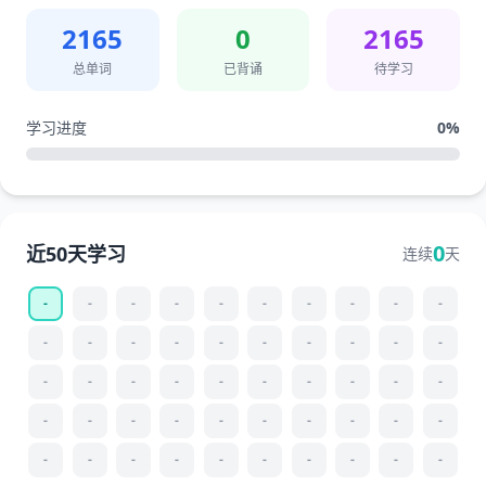
2165
0
2165
总单词
已背诵
待学习
学习进度
0
%
0
近50天学习
连续
天
-
-
-
-
-
-
-
-
-
-
-
-
-
-
-
-
-
-
-
-
-
-
-
-
-
-
-
-
-
-
-
-
-
-
-
-
-
-
-
-
-
-
-
-
-
-
-
-
-
-