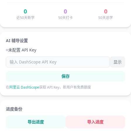
0
0
0
近50天新学
50天打卡
50天总学
AI 辅导设置
未配置 API Key
显示
保存
在
阿里云 DashScope
获取 API Key，新用户有免费额度
进度备份
导出进度
导入进度