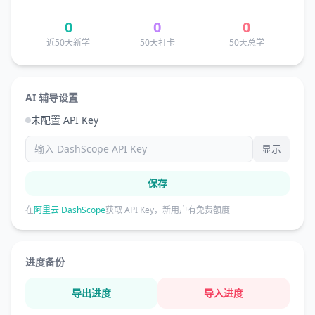
0
0
0
近50天新学
50天打卡
50天总学
AI 辅导设置
未配置 API Key
显示
保存
在
阿里云 DashScope
获取 API Key，新用户有免费额度
进度备份
导出进度
导入进度