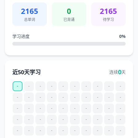
2165
0
2165
总单词
已背诵
待学习
学习进度
0
%
0
近50天学习
连续
天
-
-
-
-
-
-
-
-
-
-
-
-
-
-
-
-
-
-
-
-
-
-
-
-
-
-
-
-
-
-
-
-
-
-
-
-
-
-
-
-
-
-
-
-
-
-
-
-
-
-