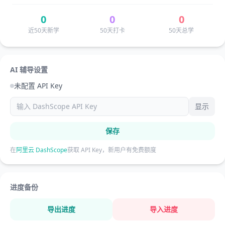
0
0
0
近50天新学
50天打卡
50天总学
AI 辅导设置
未配置 API Key
显示
保存
在
阿里云 DashScope
获取 API Key，新用户有免费额度
进度备份
导出进度
导入进度