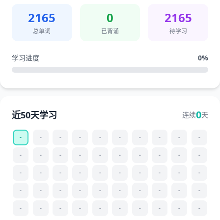
2165
0
2165
总单词
已背诵
待学习
学习进度
0
%
0
近50天学习
连续
天
-
-
-
-
-
-
-
-
-
-
-
-
-
-
-
-
-
-
-
-
-
-
-
-
-
-
-
-
-
-
-
-
-
-
-
-
-
-
-
-
-
-
-
-
-
-
-
-
-
-