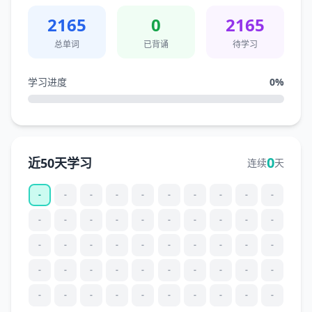
2165
0
2165
总单词
已背诵
待学习
学习进度
0
%
0
近50天学习
连续
天
-
-
-
-
-
-
-
-
-
-
-
-
-
-
-
-
-
-
-
-
-
-
-
-
-
-
-
-
-
-
-
-
-
-
-
-
-
-
-
-
-
-
-
-
-
-
-
-
-
-