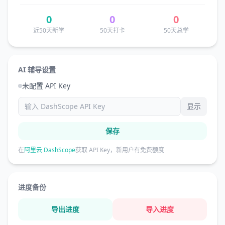
0
0
0
近50天新学
50天打卡
50天总学
AI 辅导设置
未配置 API Key
显示
保存
在
阿里云 DashScope
获取 API Key，新用户有免费额度
进度备份
导出进度
导入进度