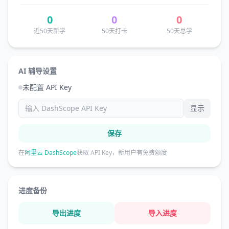
0
0
0
近50天新学
50天打卡
50天总学
AI 辅导设置
未配置 API Key
显示
保存
在
阿里云 DashScope
获取 API Key，新用户有免费额度
进度备份
导出进度
导入进度