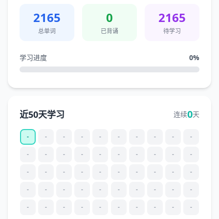
2165
0
2165
总单词
已背诵
待学习
学习进度
0
%
0
近50天学习
连续
天
-
-
-
-
-
-
-
-
-
-
-
-
-
-
-
-
-
-
-
-
-
-
-
-
-
-
-
-
-
-
-
-
-
-
-
-
-
-
-
-
-
-
-
-
-
-
-
-
-
-