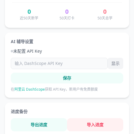
0
0
0
近50天新学
50天打卡
50天总学
AI 辅导设置
未配置 API Key
显示
保存
在
阿里云 DashScope
获取 API Key，新用户有免费额度
进度备份
导出进度
导入进度