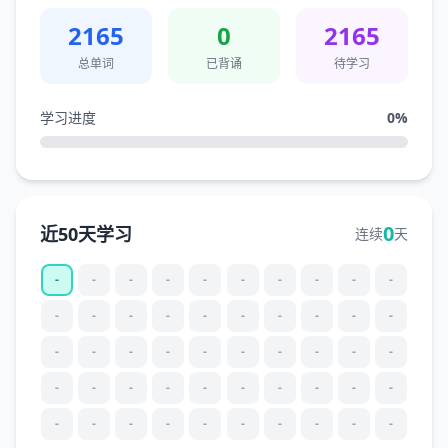
2165
0
2165
总单词
已背诵
待学习
学习进度
0
%
0
近50天学习
连续
天
-
-
-
-
-
-
-
-
-
-
-
-
-
-
-
-
-
-
-
-
-
-
-
-
-
-
-
-
-
-
-
-
-
-
-
-
-
-
-
-
-
-
-
-
-
-
-
-
-
-